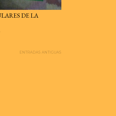
ULARES DE LA
o
ENTRADAS ANTIGUAS