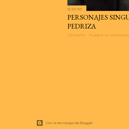
12:20:00
PERSONAJES SING
PEDRIZA
Compartir
Publicar un comentari
Con la tecnología de Blogger